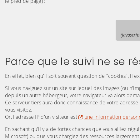
le pied de page) :
(Javascrip
Parce que le suivi ne se 
En effet, bien qu'il soit souvent question de "cookies", il 
Si vous naviguez sur un site sur lequel des images (ou n'i
depuis un autre hébergeur, votre navigateur va alors dema
Ce serveur tiers aura donc connaissance de votre adresse 
vous visitez.
Or, l'adresse IP d'un visiteur est
une information personn
En sachant qu'il y a de fortes chances que vous alliez ré
Microsoft) ou que vous chargiez des ressources largemen