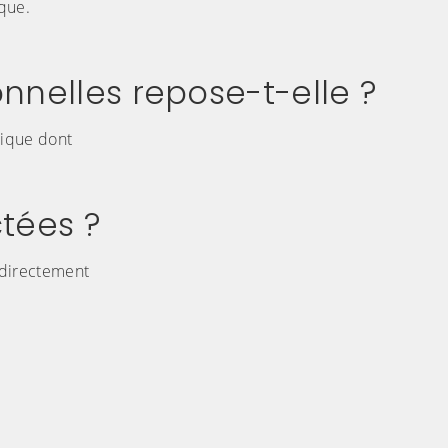
ique.
nnelles repose-t-elle ?
lique dont
ctées ?
 directement