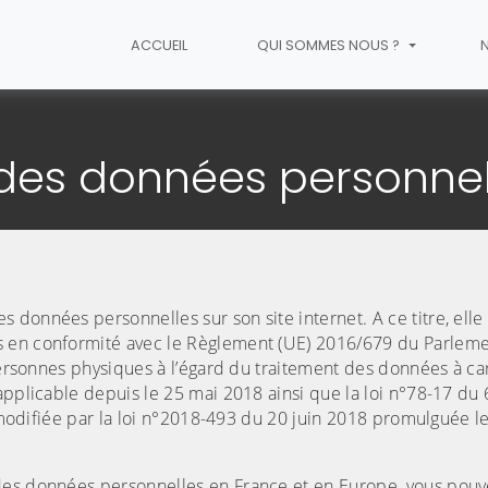
ACCUEIL
QUI SOMMES NOUS ?
n des données personnelles
 des données personnel
données personnelles sur son site internet. A ce titre, elle
s en conformité avec le Règlement (UE) 2016/679 du Parlem
 personnes physiques à l’égard du traitement des données à ca
applicable depuis le 25 mai 2018 ainsi que la loi n°78-17 du 
s modifiée par la loi n°2018-493 du 20 juin 2018 promulguée le
des données personnelles en France et en Europe, vous pouv