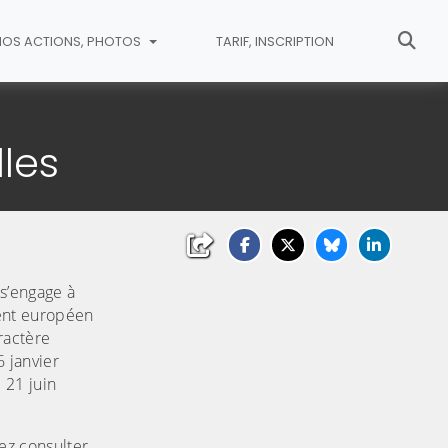
NOS ACTIONS, PHOTOS
TARIF, INSCRIPTION
les
 s’engage à
ent européen
ractère
6 janvier
 21 juin
ez consulter