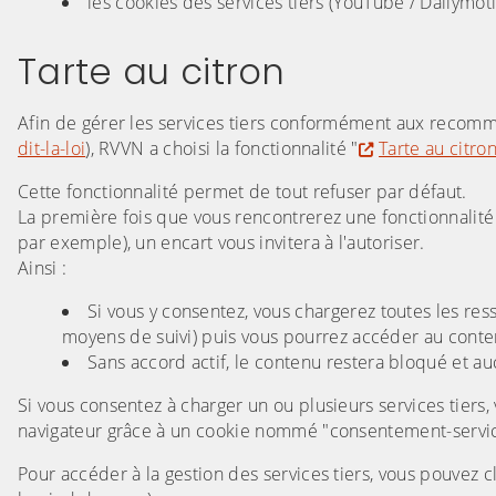
les cookies des services tiers (YouTube / Dailymot
Tarte au citron
Afin de gérer les services tiers conformément aux recomm
dit-la-loi
), RVVN a choisi la fonctionnalité "
Tarte au citro
Cette fonctionnalité permet de tout refuser par défaut.
La première fois que vous rencontrerez une fonctionnalit
par exemple), un encart vous invitera à l'autoriser.
Ainsi :
Si vous y consentez, vous chargerez toutes les res
moyens de suivi) puis vous pourrez accéder au cont
Sans accord actif, le contenu restera bloqué et a
Si vous consentez à charger un ou plusieurs services tiers
navigateur grâce à un cookie nommé "consentement-servic
Pour accéder à la gestion des services tiers, vous pouvez 