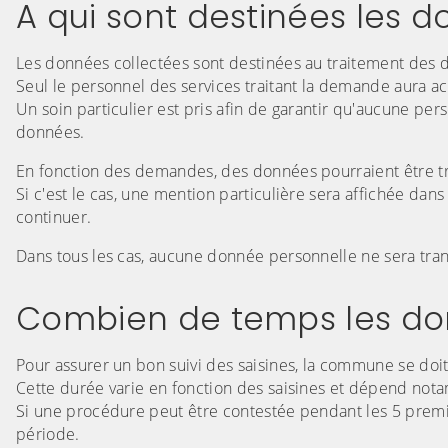
A qui sont destinées les 
Les données collectées sont destinées au traitement des d
Seul le personnel des services traitant la demande aura a
Un soin particulier est pris afin de garantir qu'aucune p
données.
En fonction des demandes, des données pourraient être tran
Si c'est le cas, une mention particulière sera affichée dan
continuer.
Dans tous les cas, aucune donnée personnelle ne sera tra
Combien de temps les don
Pour assurer un bon suivi des saisines, la commune se doi
Cette durée varie en fonction des saisines et dépend not
Si une procédure peut être contestée pendant les 5 prem
période.