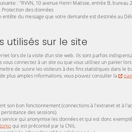
suivante : "RVVN, 10 avenue Henri Matisse, entrée B, bureau 
la Protection des données
n entête du message que votre demande est destinée au Dél
utilisés sur le site
rnet lors de la visite d’un site web. Ils sont parfois indispen
vous connectez à un site ou que vous utilisez un panier lors
tre de suivre les visiteurs à des fins statistiques dans le b
 de plus amples informations, vous pouvez consulter la
pag
ent son bon fonctionnement (connections à l'extranet et à l'a
 persistance des sessions)
 service qui anonymise les données et qui est donc exempt
tomo
qui est préconisé par la CNIL