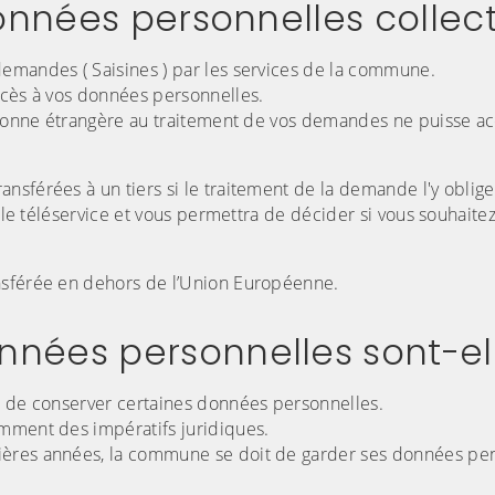
données personnelles collec
emandes ( Saisines ) par les services de la commune.
ccès à vos données personnelles.
ersonne étrangère au traitement de vos demandes ne puisse a
sférées à un tiers si le traitement de la demande l'y oblige
s le téléservice et vous permettra de décider si vous souhaite
nsférée en dehors de l’Union Européenne.
nées personnelles sont-el
t de conserver certaines données personnelles.
amment des impératifs juridiques.
ières années, la commune se doit de garder ses données pe