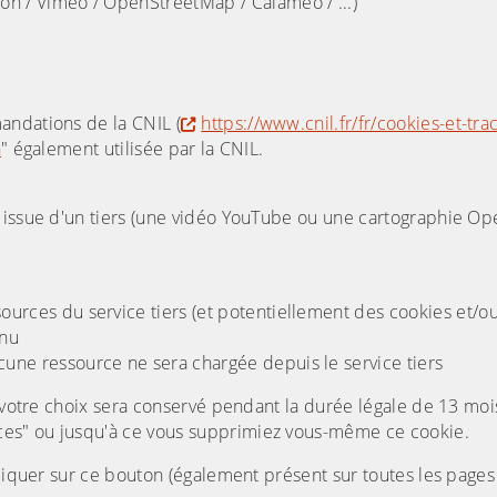
ion / Viméo / OpenStreetMap / Calameo / ...)
andations de la CNIL (
https://www.cnil.fr/fr/cookies-et-tr
n
" également utilisée par la CNIL.
é issue d'un tiers (une vidéo YouTube ou une cartographie 
sources du service tiers (et potentiellement des cookies et/o
enu
ucune ressource ne sera chargée depuis le service tiers
, votre choix sera conservé pendant la durée légale de 13 moi
es" ou jusqu'à ce vous supprimiez vous-même ce cookie.
cliquer sur ce bouton (également présent sur toutes les pages