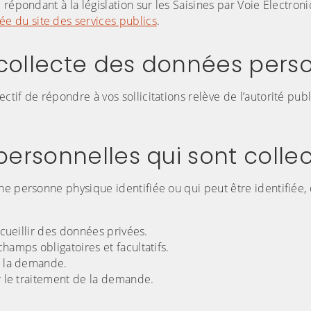
répondant à la législation sur les Saisines par Voie Electron
e du site des services publics
.
 collecte des données perso
tif de répondre à vos sollicitations relève de l’autorité pub
ersonnelles qui sont colle
ne personne physique identifiée ou qui peut être identifiée,
ecueillir des données privées.
hamps obligatoires et facultatifs.
e la demande.
er le traitement de la demande.