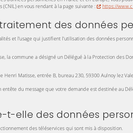
s (CNIL) en vous rendant à la page suivante :
https://www.cn
 traitement des données pe
lités et l’usage qui justifient l’utilisation des données person
se, la commune a désigné un Délégué à la Protection des D
nue Henri Matisse, entrée B, bureau 230, 59300 Aulnoy lez Val
n entête du message que votre demande est destinée au Dél
te-t-elle des données perso
tionnement des téléservices qui sont mis à disposition.