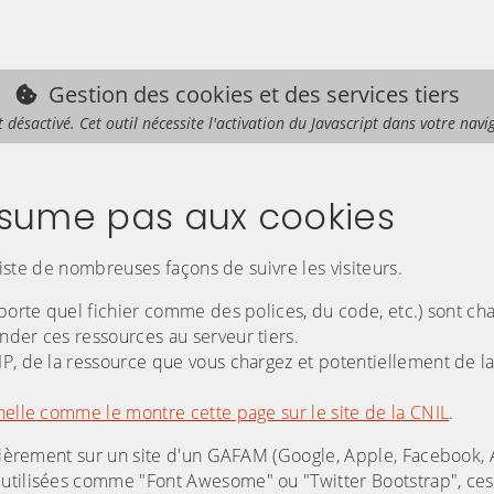
Gestion des cookies et des services tiers
t désactivé. Cet outil nécessite l'activation du Javascript dans votre navi
résume pas aux cookies
existe de nombreuses façons de suivre les visiteurs.
mporte quel fichier comme des polices, du code, etc.) sont ch
nder ces ressources au serveur tiers.
IP, de la ressource que vous chargez et potentiellement de l
elle comme le montre cette page sur le site de la CNIL
.
gulièrement sur un site d'un GAFAM (Google, Apple, Facebook,
t utilisées comme "Font Awesome" ou "Twitter Bootstrap", c