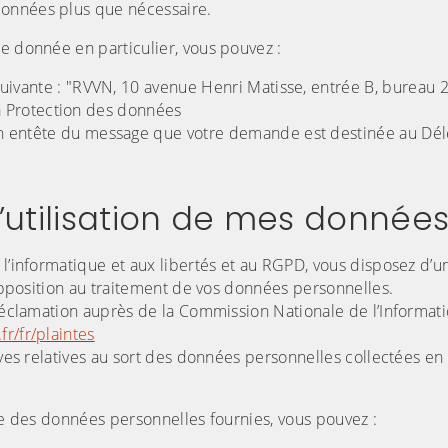
données plus que nécessaire.
e donnée en particulier, vous pouvez :
suivante : "RVVN, 10 avenue Henri Matisse, entrée B, bureau 
la Protection des données
n entête du message que votre demande est destinée au Dél
l’utilisation de mes donnée
 l’informatique et aux libertés et au RGPD, vous disposez d’un
’opposition au traitement de vos données personnelles.
 réclamation auprès de la Commission Nationale de l’Informat
fr/fr/plaintes
ives relatives au sort des données personnelles collectées en
age des données personnelles fournies, vous pouvez :