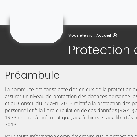
Crèche Trotti'nous
Protectio
Vous êtes ici :
Accueil
Protection
Préambule
La commune est consciente des enjeux de la protection des 
assurer un niveau de protection des données personnelle
et du Conseil du 27 avril 2016 relatif à la protection des
personnel et à la libre circulation de ces données (RGPD) 
1978 relative à l’informatique, aux fichiers et aux liberté
2018.
Pour toute information complémentaire sur la protection 